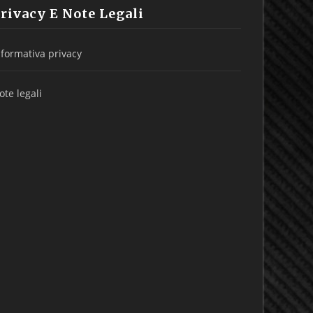
rivacy E Note Legali
nformativa privacy
ote legali