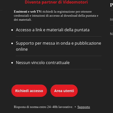
Diventa partner di Videomotori
P
Emittenti e web TV:
richiedi la registrazione per ottenere
credenziali e istruzioni di accesso al download della puntata e
I
dei materiali.
Accesso a link e materiali della puntata
N
Supporto per messa in onda e pubblicazione
online
Nessun vincolo contrattuale
Richiedi accesso
Area utenti
Risposta di norma entro 24–48h lavorative. •
Supporto