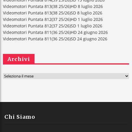
Videomotori Puntata 813(38 25/26)HD 8 luglio 2026
Videomotori Puntata 813(38 25/26)SD 8 luglio 2026
Videomotori Puntata 812(37 25/26)HD 1 luglio 2026
Videomotori Puntata 812(37 25/26)SD 1 luglio 2026
Videomotori Puntata 811(36 25/26)HD 24 giugno 2026
Videomotori Puntata 811(36 25/26)SD 24 giugno 2026
Archivi
A
r
c
h
i
v
Chi Siamo
i