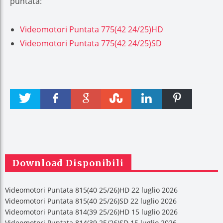
puntata:
Videomotori Puntata 775(42 24/25)HD
Videomotori Puntata 775(42 24/25)SD
Twitter
Faceboo
Google +
Stumble
linkedin
Pinteres
k
t
Download Disponibili
Videomotori Puntata 815(40 25/26)HD 22 luglio 2026
Videomotori Puntata 815(40 25/26)SD 22 luglio 2026
Videomotori Puntata 814(39 25/26)HD 15 luglio 2026
Videomotori Puntata 814(39 25/26)SD 15 luglio 2026