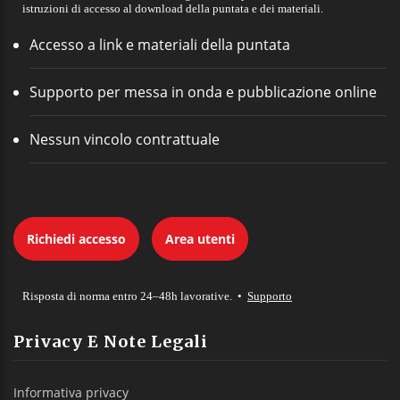
istruzioni di accesso al download della puntata e dei materiali.
Accesso a link e materiali della puntata
Supporto per messa in onda e pubblicazione online
Nessun vincolo contrattuale
Richiedi accesso
Area utenti
Risposta di norma entro 24–48h lavorative. •
Supporto
Privacy E Note Legali
Informativa privacy