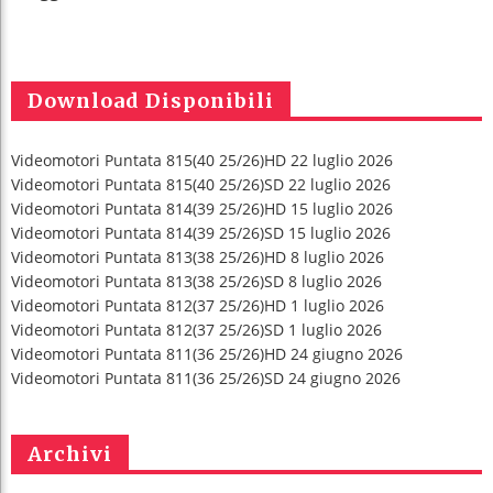
Download Disponibili
Videomotori Puntata 815(40 25/26)HD 22 luglio 2026
Videomotori Puntata 815(40 25/26)SD 22 luglio 2026
Videomotori Puntata 814(39 25/26)HD 15 luglio 2026
Videomotori Puntata 814(39 25/26)SD 15 luglio 2026
Videomotori Puntata 813(38 25/26)HD 8 luglio 2026
Videomotori Puntata 813(38 25/26)SD 8 luglio 2026
Videomotori Puntata 812(37 25/26)HD 1 luglio 2026
Videomotori Puntata 812(37 25/26)SD 1 luglio 2026
Videomotori Puntata 811(36 25/26)HD 24 giugno 2026
Videomotori Puntata 811(36 25/26)SD 24 giugno 2026
Archivi