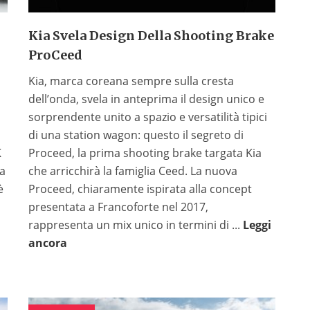
Kia Svela Design Della Shooting Brake
ProCeed
Kia, marca coreana sempre sulla cresta
dell’onda, svela in anteprima il design unico e
sorprendente unito a spazio e versatilità tipici
di una station wagon: questo il segreto di
K
Proceed, la prima shooting brake targata Kia
la
che arricchirà la famiglia Ceed. La nuova
è
Proceed, chiaramente ispirata alla concept
presentata a Francoforte nel 2017,
rappresenta un mix unico in termini di ...
Leggi
ancora