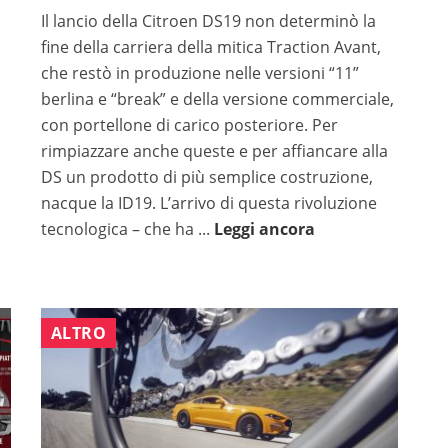
Il lancio della Citroen DS19 non determinò la
n
fine della carriera della mitica Traction Avant,
che restò in produzione nelle versioni “11”
berlina e “break” e della versione commerciale,
con portellone di carico posteriore. Per
rimpiazzare anche queste e per affiancare alla
DS un prodotto di più semplice costruzione,
nacque la ID19. L’arrivo di questa rivoluzione
tecnologica – che ha ...
Leggi ancora
ALTRO