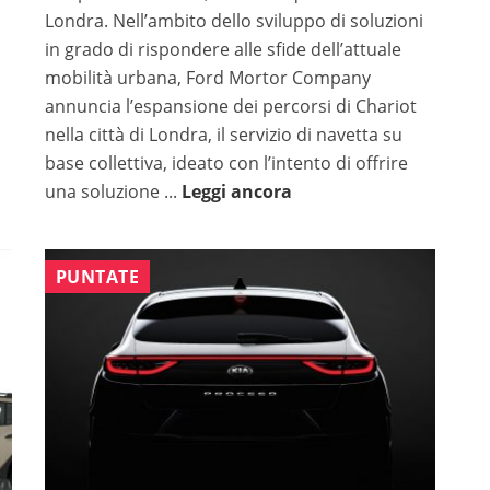
Londra. Nell’ambito dello sviluppo di soluzioni
in grado di rispondere alle sfide dell’attuale
i
mobilità urbana, Ford Mortor Company
v
annuncia l’espansione dei percorsi di Chariot
i
nella città di Londra, il servizio di navetta su
base collettiva, ideato con l’intento di offrire
una soluzione ...
Leggi ancora
PUNTATE