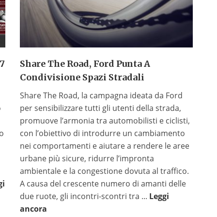
 7
Share The Road, Ford Punta A
Condivisione Spazi Stradali
Share The Road, la campagna ideata da Ford
o
per sensibilizzare tutti gli utenti della strada,
promuove l’armonia tra automobilisti e ciclisti,
to
con l’obiettivo di introdurre un cambiamento
nei comportamenti e aiutare a rendere le aree
urbane più sicure, ridurre l’impronta
ambientale e la congestione dovuta al traffico.
gi
A causa del crescente numero di amanti delle
due ruote, gli incontri-scontri tra ...
Leggi
ancora