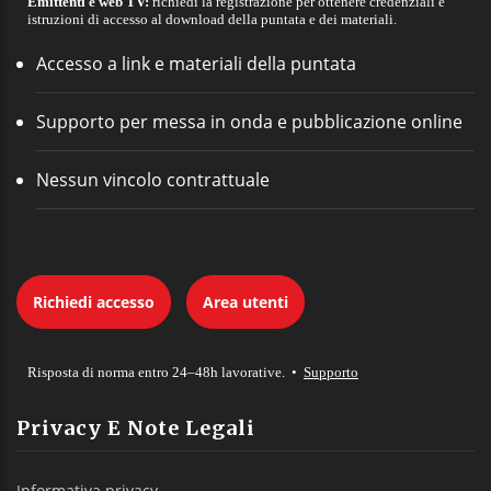
Emittenti e web TV:
richiedi la registrazione per ottenere credenziali e
istruzioni di accesso al download della puntata e dei materiali.
Accesso a link e materiali della puntata
Supporto per messa in onda e pubblicazione online
Nessun vincolo contrattuale
Richiedi accesso
Area utenti
Risposta di norma entro 24–48h lavorative. •
Supporto
Privacy E Note Legali
Informativa privacy