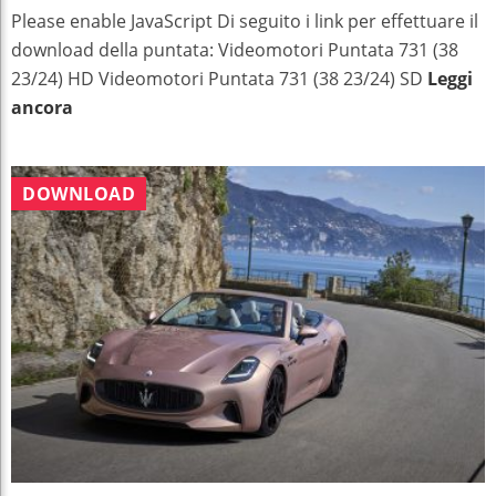
Please enable JavaScript Di seguito i link per effettuare il
download della puntata: Videomotori Puntata 731 (38
23/24) HD Videomotori Puntata 731 (38 23/24) SD
Leggi
ancora
DOWNLOAD