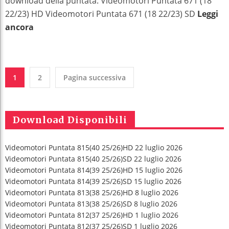
download della puntata: Videomotori Puntata 671 (18
22/23) HD Videomotori Puntata 671 (18 22/23) SD
Leggi
ancora
1
2
Pagina successiva
Download Disponibili
Videomotori Puntata 815(40 25/26)HD 22 luglio 2026
Videomotori Puntata 815(40 25/26)SD 22 luglio 2026
Videomotori Puntata 814(39 25/26)HD 15 luglio 2026
Videomotori Puntata 814(39 25/26)SD 15 luglio 2026
Videomotori Puntata 813(38 25/26)HD 8 luglio 2026
Videomotori Puntata 813(38 25/26)SD 8 luglio 2026
Videomotori Puntata 812(37 25/26)HD 1 luglio 2026
Videomotori Puntata 812(37 25/26)SD 1 luglio 2026