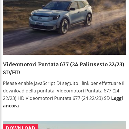
Videomotori Puntata 677 (24 Palinsesto 22/23)
SD/HD
Please enable JavaScript Di seguito i link per effettuare il
download della puntata: Videomotori Puntata 677 (24
22/23) HD Videomotori Puntata 677 (24 22/23) SD
Leggi
ancora
DOWNLOAD