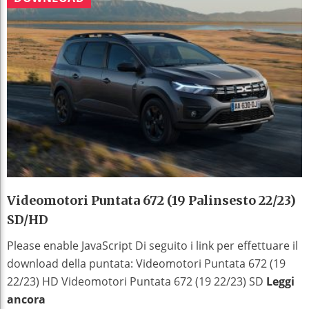
Videomotori Puntata 672 (19 Palinsesto 22/23)
SD/HD
Please enable JavaScript Di seguito i link per effettuare il
download della puntata: Videomotori Puntata 672 (19
22/23) HD Videomotori Puntata 672 (19 22/23) SD
Leggi
ancora