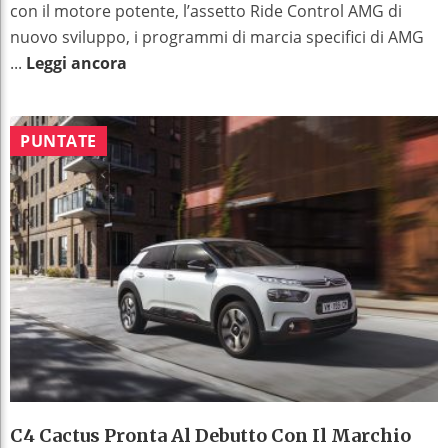
con il motore potente, l’assetto Ride Control AMG di
nuovo sviluppo, i programmi di marcia specifici di AMG
...
Leggi ancora
PUNTATE
C4 Cactus Pronta Al Debutto Con Il Marchio