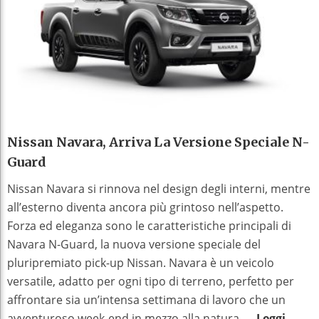
Nissan Navara, Arriva La Versione Speciale N-
Guard
Nissan Navara si rinnova nel design degli interni, mentre
all’esterno diventa ancora più grintoso nell’aspetto.
Forza ed eleganza sono le caratteristiche principali di
Navara N-Guard, la nuova versione speciale del
pluripremiato pick-up Nissan. Navara è un veicolo
versatile, adatto per ogni tipo di terreno, perfetto per
affrontare sia un’intensa settimana di lavoro che un
avventuroso week-end in mezzo alla natura. ...
Leggi