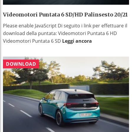
Videomotori Puntata 6 SD/HD Palinsesto 20/21
Please enable JavaScript Di seguito i link per effettuare il
download della puntata: Videomotori Puntata 6 HD
Videomotori Puntata 6 SD
Leggi ancora
DOWNLOAD