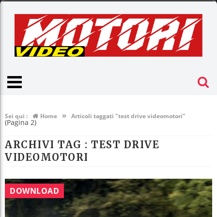
»
Sei qui :
Home
Articoli taggati "test drive videomotori"
(Pagina 2)
ARCHIVI TAG :
TEST DRIVE
VIDEOMOTORI
DOWNLOAD