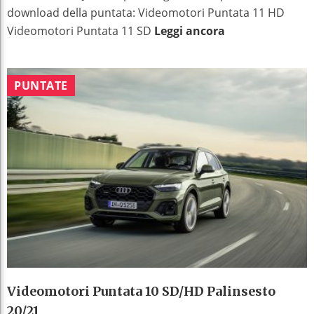
download della puntata: Videomotori Puntata 11 HD
Videomotori Puntata 11 SD
Leggi ancora
PUNTATE
Videomotori Puntata 10 SD/HD Palinsesto
20/21