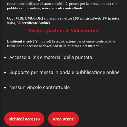
contenitore dedicato ad auto e mobilità, pronto per la messa in onda e la
pubblicazione online,
senza vincoli contrattuali
.
Oggi
VIDEOMOTORI
è presente su
oltre 100 emittenti/web TV
in tutta
Italia,
30 certificate Auditel
.
Diventa partner di Videomotori
Emittenti e web TV:
richiedi la registrazione per ottenere credenziali e
istruzioni di accesso al download della puntata e dei materiali.
Accesso a link e materiali della puntata
Supporto per messa in onda e pubblicazione online
Nessun vincolo contrattuale
Richiedi accesso
Area utenti