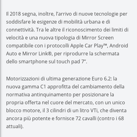
Il 2018 segna, inoltre, l’arrivo di nuove tecnologie per
soddisfare le esigenze di mobilità urbana e di
connettività. Tra le altre il riconoscimento dei limiti di
velocità e una nuova tipologia di Mirror Screen
compatibile con i protocolli Apple Car Play™, Android
Auto e Mirror Link®, per riprodurre la schermata
dello smartphone sul touch pad 7’’.
Motorizzazioni di ultima generazione Euro 6.2: la
nuova gamma C1 approfitta del cambiamento della
normativa antinquinamento per posizionare la
propria offerta nel cuore del mercato, con un unico
blocco motore, il 3 cilindri di un litro VTi, che diventa
ancora più potente e fornisce 72 cavalli (contro i 68
attuali).