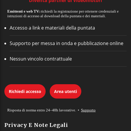
Diventa partner di Videomotori
Emittenti e web TV:
richiedi la registrazione per ottenere credenziali e
istruzioni di accesso al download della puntata e dei materiali.
Accesso a link e materiali della puntata
Supporto per messa in onda e pubblicazione online
Nessun vincolo contrattuale
Richiedi accesso
Area utenti
Risposta di norma entro 24–48h lavorative. •
Supporto
Privacy E Note Legali