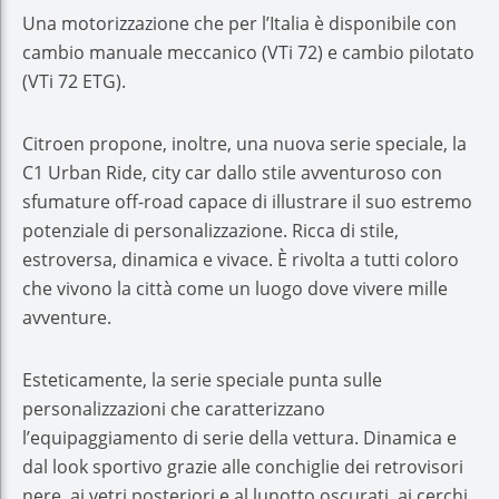
Una motorizzazione che per l’Italia è disponibile con
cambio manuale meccanico (VTi 72) e cambio pilotato
(VTi 72 ETG).
Citroen propone, inoltre, una nuova serie speciale, la
C1 Urban Ride, city car dallo stile avventuroso con
sfumature off-road capace di illustrare il suo estremo
potenziale di personalizzazione. Ricca di stile,
estroversa, dinamica e vivace. È rivolta a tutti coloro
che vivono la città come un luogo dove vivere mille
avventure.
Esteticamente, la serie speciale punta sulle
personalizzazioni che caratterizzano
l’equipaggiamento di serie della vettura. Dinamica e
dal look sportivo grazie alle conchiglie dei retrovisori
nere, ai vetri posteriori e al lunotto oscurati, ai cerchi