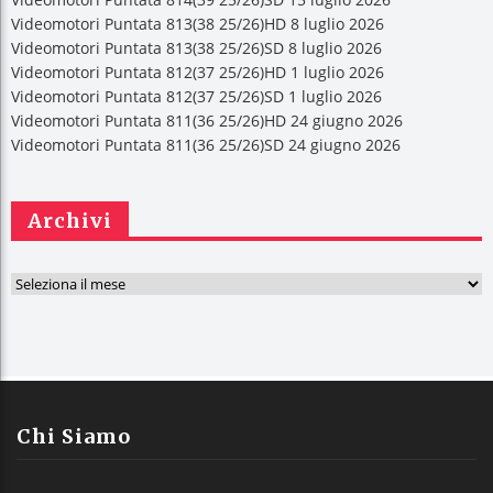
Videomotori Puntata 813(38 25/26)HD 8 luglio 2026
Videomotori Puntata 813(38 25/26)SD 8 luglio 2026
Videomotori Puntata 812(37 25/26)HD 1 luglio 2026
Videomotori Puntata 812(37 25/26)SD 1 luglio 2026
Videomotori Puntata 811(36 25/26)HD 24 giugno 2026
Videomotori Puntata 811(36 25/26)SD 24 giugno 2026
Archivi
A
r
c
h
i
v
Chi Siamo
i