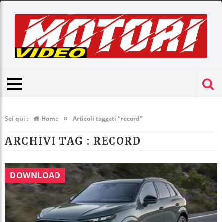
»
Sei qui :
Home
Articoli taggati "record"
ARCHIVI TAG :
RECORD
DOWNLOAD