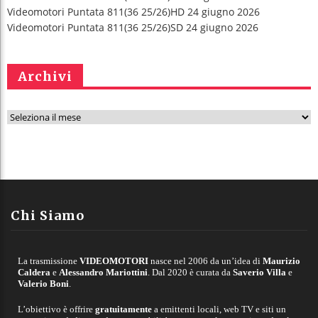
Videomotori Puntata 811(36 25/26)HD 24 giugno 2026
Videomotori Puntata 811(36 25/26)SD 24 giugno 2026
Archivi
A
r
c
h
i
v
Chi Siamo
i
La trasmissione
VIDEOMOTORI
nasce nel 2006 da un’idea di
Maurizio
Caldera
e
Alessandro Mariottini
. Dal 2020 è curata da
Saverio Villa
e
Valerio Boni
.
L’obiettivo è offrire
gratuitamente
a emittenti locali, web TV e siti un