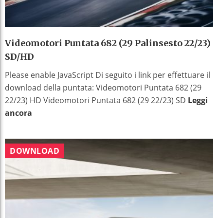
Videomotori Puntata 682 (29 Palinsesto 22/23)
SD/HD
Please enable JavaScript Di seguito i link per effettuare il
download della puntata: Videomotori Puntata 682 (29
22/23) HD Videomotori Puntata 682 (29 22/23) SD
Leggi
ancora
DOWNLOAD