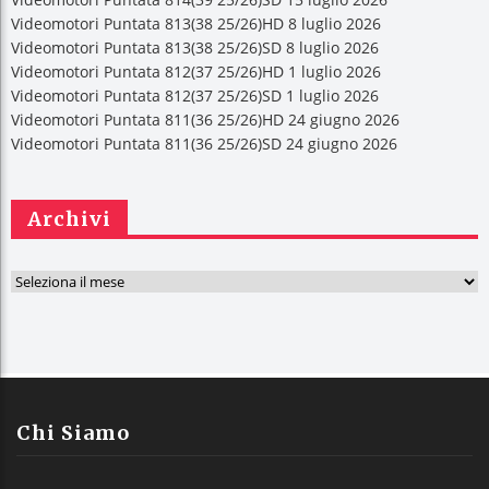
Videomotori Puntata 813(38 25/26)HD 8 luglio 2026
Videomotori Puntata 813(38 25/26)SD 8 luglio 2026
Videomotori Puntata 812(37 25/26)HD 1 luglio 2026
Videomotori Puntata 812(37 25/26)SD 1 luglio 2026
Videomotori Puntata 811(36 25/26)HD 24 giugno 2026
Videomotori Puntata 811(36 25/26)SD 24 giugno 2026
Archivi
A
r
c
h
i
v
Chi Siamo
i