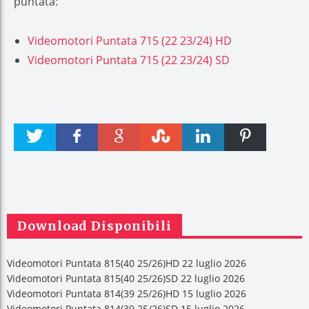
puntata:
Videomotori Puntata 715 (22 23/24) HD
Videomotori Puntata 715 (22 23/24) SD
Twitter
Faceboo
Google +
Stumble
linkedin
Pinteres
k
t
Download Disponibili
Videomotori Puntata 815(40 25/26)HD 22 luglio 2026
Videomotori Puntata 815(40 25/26)SD 22 luglio 2026
Videomotori Puntata 814(39 25/26)HD 15 luglio 2026
Videomotori Puntata 814(39 25/26)SD 15 luglio 2026