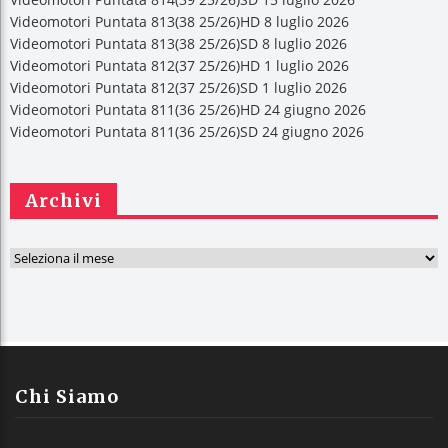
Videomotori Puntata 813(38 25/26)HD 8 luglio 2026
Videomotori Puntata 813(38 25/26)SD 8 luglio 2026
Videomotori Puntata 812(37 25/26)HD 1 luglio 2026
Videomotori Puntata 812(37 25/26)SD 1 luglio 2026
Videomotori Puntata 811(36 25/26)HD 24 giugno 2026
Videomotori Puntata 811(36 25/26)SD 24 giugno 2026
Archivi
A
r
c
h
i
v
Chi Siamo
i