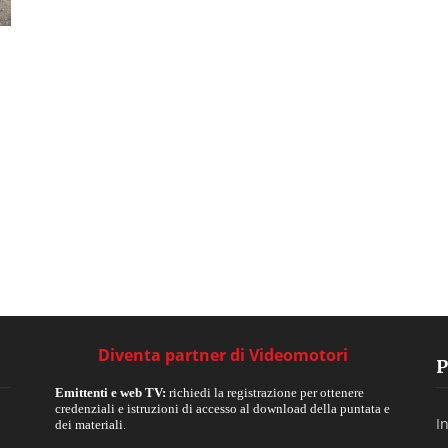
Diventa partner di Videomotori
P
Emittenti e web TV:
richiedi la registrazione per ottenere
credenziali e istruzioni di accesso al download della puntata e
I
dei materiali.