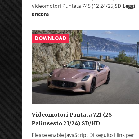
Videomotori Puntata 745 (12 24/25)SD
Leggi
ancora
DOWNLOAD
Videomotori Puntata 721 (28
Palinsesto 23/24) SD/HD
Please enable JavaScript Di seguito i link per