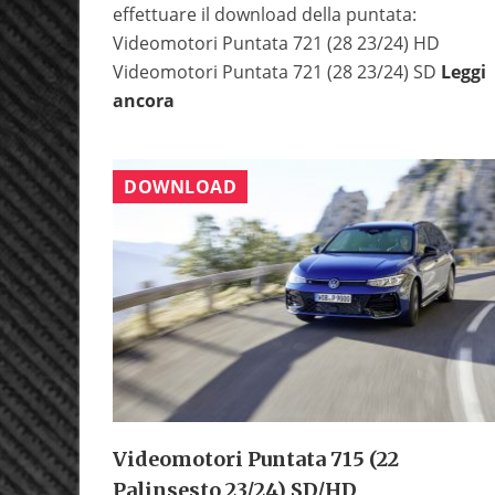
effettuare il download della puntata:
Videomotori Puntata 721 (28 23/24) HD
Videomotori Puntata 721 (28 23/24) SD
Leggi
ancora
DOWNLOAD
Videomotori Puntata 715 (22
Palinsesto 23/24) SD/HD