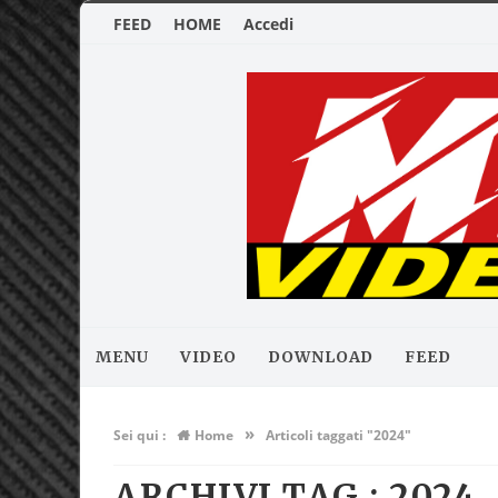
FEED
HOME
Accedi
MENU
VIDEO
DOWNLOAD
FEED
»
Sei qui :
Home
Articoli taggati "2024"
ARCHIVI TAG :
2024