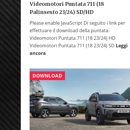
Videomotori Puntata 711 (18
Palinsesto 23/24) SD/HD
Please enable JavaScript Di seguito i link per
effettuare il download della puntata:
Videomotori Puntata 711 (18 23/24) HD
Videomotori Puntata 711 (18 23/24) SD
Leggi
ancora
DOWNLOAD