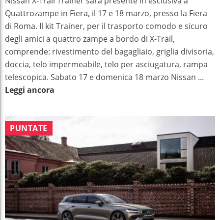
Nissan X-Trail Trainer sarà presente in esclusiva a
Quattrozampe in Fiera, il 17 e 18 marzo, presso la Fiera
di Roma. Il kit Trainer, per il trasporto comodo e sicuro
degli amici a quattro zampe a bordo di X-Trail,
comprende: rivestimento del bagagliaio, griglia divisoria,
doccia, telo impermeabile, telo per asciugatura, rampa
telescopica. Sabato 17 e domenica 18 marzo Nissan ...
Leggi ancora
PUNTATE