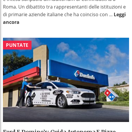
Roma. Un dibattito tra rappresentanti delle istituzioni e
di primarie aziende italiane che ha coinciso con ...
Leggi
ancora
PUNTATE
Ford E Domino’s: Guida Autonoma E Pizze