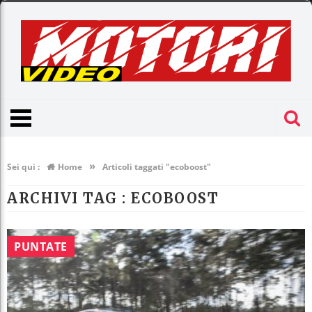
»
Sei qui :
Home
Articoli taggati "ecoboost"
ARCHIVI TAG :
ECOBOOST
PUNTATE