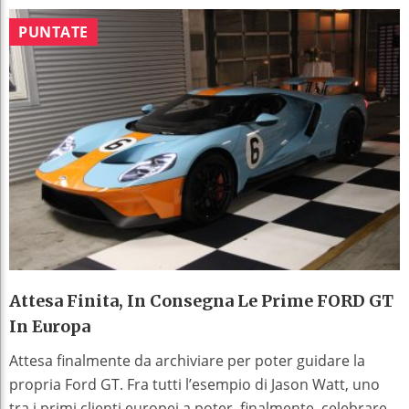
PUNTATE
Attesa Finita, In Consegna Le Prime FORD GT
In Europa
Attesa finalmente da archiviare per poter guidare la
propria Ford GT. Fra tutti l’esempio di Jason Watt, uno
tra i primi clienti europei a poter, finalmente, celebrare