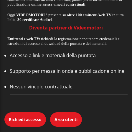
pubblicazione online,
senza vincoli contrattuali
.
Oggi
VIDEOMOTORI
è presente su
oltre 100 emittenti/web TV
in tutta
Italia,
30 certificate Auditel
.
Diventa partner di Videomotori
Emittenti e web TV:
richiedi la registrazione per ottenere credenziali e
istruzioni di accesso al download della puntata e dei materiali.
Accesso a link e materiali della puntata
Supporto per messa in onda e pubblicazione online
Nessun vincolo contrattuale
Richiedi accesso
Area utenti