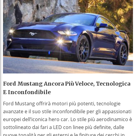
Ford Mustang Ancora Più Veloce, Tecnologica
E Inconfondibile
Ford Mustang offrirà motori più potenti, tecnologie
avanzate e il suo stile inconfondibile per gli appassionati
europei dell’iconica hero car. Lo stile più aerodinamico è
sottolineato dai fari a LED con linee più definite, dalle
nuove tonalità per gli esterni e le finiture dei cerchi in